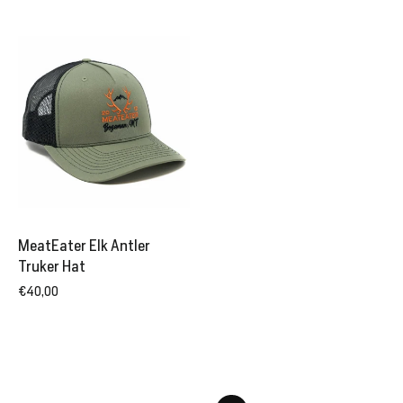
MeatEater Elk Antler
Truker Hat
€40,00