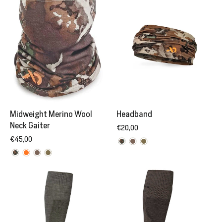
Midweight Merino Wool
Headband
Neck Gaiter
€20,00
€45,00