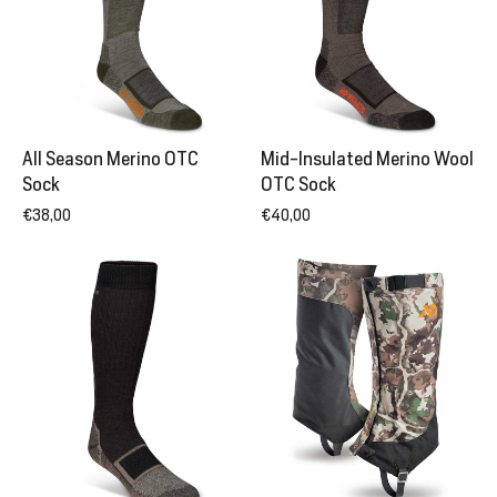
All Season Merino OTC
Mid-Insulated Merino Wool
Sock
OTC Sock
€38,00
€40,00