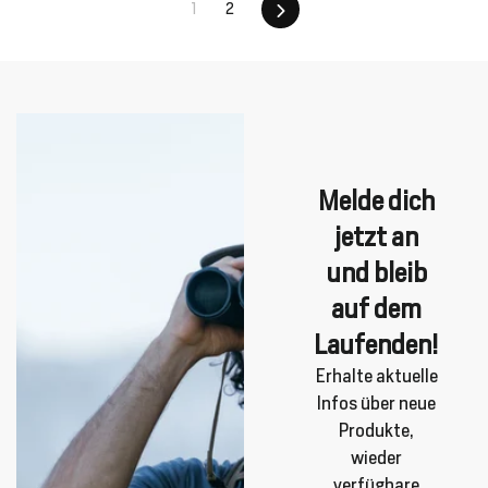
1
2
Vorwärts
Melde dich
jetzt an
und bleib
auf dem
Laufenden!
Erhalte aktuelle
Infos über neue
Produkte,
wieder
verfügbare