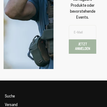
Produkte oder
bevorstehende
Events.
E-Mail
JETZT
ANMELDEN
Suche
Versand