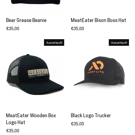
Bear Grease Beanie
MeatEater Bison Boss Hat
€35,00
€35,00
Ausverkauft
Ausverkauft
MeatEater Wooden Box
Black Logo Trucker
Logo Hat
€35,00
€35,00