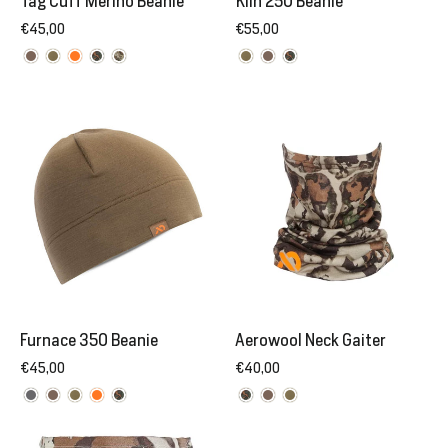
Tag Cuff Merino Beanie
Kiln 250 Beanie
€45,00
€55,00
Furnace 350 Beanie
Aerowool Neck Gaiter
€45,00
€40,00